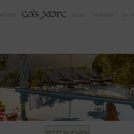
ALERIE
BLOG
KONTAKT
CX - 