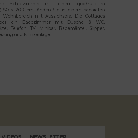
em Schlafzimmer mit einem großzügigen
(180 x 200 cm) finden Sie in einem separaten
 Wohnbereich mit Ausziehsofa. Die Cottages
über ein Badezimmer mit Dusche & WC,
te, Telefon, TV, Minibar, Bademäntel, Slipper,
eizung und Klimaanlage.
VIDEOS
NEWSLETTER