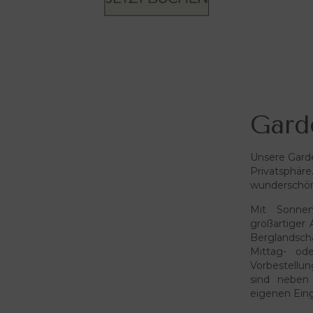
Gard
Unsere Gard
Privatsphäre
wunderschön
Mit Sonnen
großartiger
Berglandscha
Mittag- od
Vorbestellun
sind neben
eigenen Ein