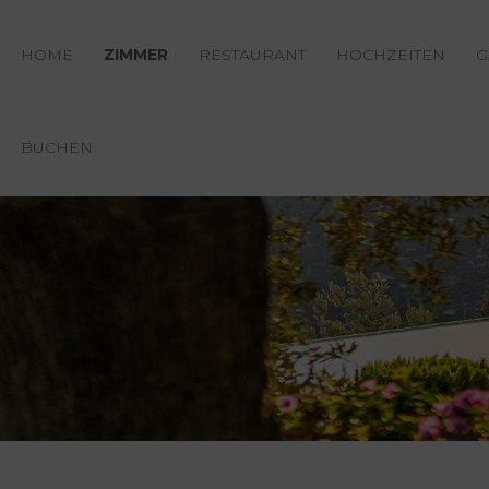
HOME
ZIMMER
RESTAURANT
HOCHZEITEN
G
BUCHEN